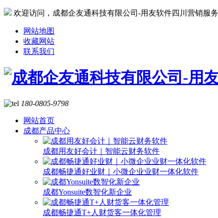
欢迎访问，成都企友通科技有限公司-用友软件四川营销服
网站地图
收藏网站
联系我们
180-0805-9798
网站首页
成都产品中心
成都用友好会计｜智能云财务软件
成都畅捷通好业财｜小微企业业财一体化软件
成都Yonsuite数智化新企业
成都畅捷通T+人财货客一体化管理