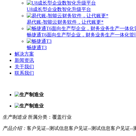
U8成长型企业数智化升级平台
易代账-智能云财务软件，让代账更*
畅捷通T6面向生产型企业，财务业务生产一体化管
畅捷通T3
解决方案
新闻资讯
关于我们
联系我们
生产制造业
所属分类：覆盖行业
产品介绍：
客户见证--测试信息客户见证--测试信息客户见证--