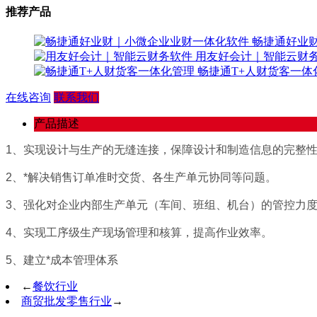
推荐产品
畅捷通好业
用友好会计｜智能云财
畅捷通T+人财货客一体
在线咨询
联系我们
产品描述
1、实现设计与生产的无缝连接，保障设计和制造信息的完整
2、*解决销售订单准时交货、各生产单元协同等问题。
3、强化对企业内部生产单元（车间、班组、机台）的管控力
4、实现工序级生产现场管理和核算，提高作业效率。
5、建立*成本管理体系
←
餐饮行业
商贸批发零售行业
→