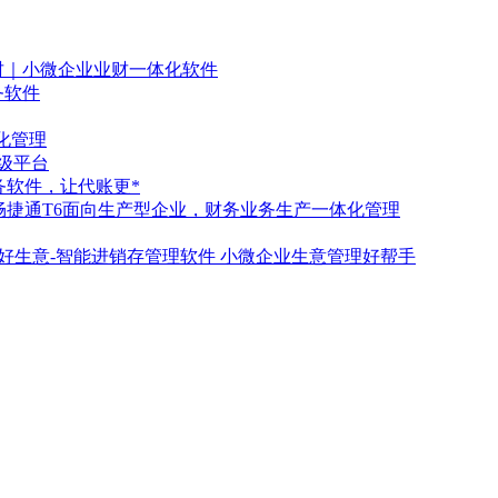
财｜小微企业业财一体化软件
务软件
化管理
级平台
务软件，让代账更*
畅捷通T6面向生产型企业，财务业务生产一体化管理
好生意-智能进销存管理软件 小微企业生意管理好帮手