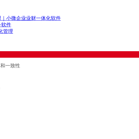
财｜小微企业业财一体化软件
务软件
化管理
性和一致性
度