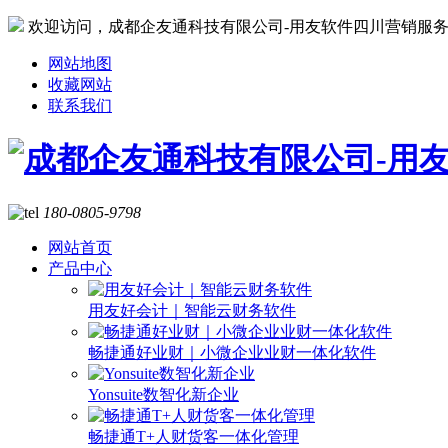
欢迎访问，成都企友通科技有限公司-用友软件四川营销服
网站地图
收藏网站
联系我们
180-0805-9798
网站首页
产品中心
用友好会计｜智能云财务软件
畅捷通好业财｜小微企业业财一体化软件
Yonsuite数智化新企业
畅捷通T+人财货客一体化管理